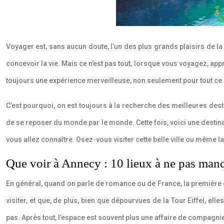
Voyager est, sans aucun doute, l’un des plus grands plaisirs de 
concevoir la vie. Mais ce n’est pas tout, lorsque vous voyagez, a
toujours une expérience merveilleuse, non seulement pour tout ce
C’est pourquoi, on est toujours à la recherche des meilleures des
de se reposer du monde par le monde. Cette fois, voici une destina
vous allez connaître. Osez-vous visiter cette belle ville ou même l
Que voir à Annecy : 10 lieux à ne pas man
En général, quand on parle de romance ou de France, la première cho
visiter, et que, de plus, bien que dépourvues de la Tour Eiffel, ell
pas. Après tout, l’espace est souvent plus une affaire de compagnie