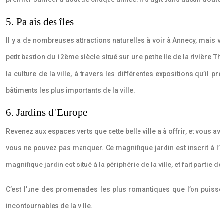
5. Palais des îles
Il y a de nombreuses attractions naturelles à voir à Annecy, mais 
petit bastion du 12ème siècle situé sur une petite île de la rivière T
la culture de la ville, à travers les différentes expositions qu’il 
bâtiments les plus importants de la ville.
6. Jardins d’Europe
Revenez aux espaces verts que cette belle ville a à offrir, et vous 
vous ne pouvez pas manquer. Ce magnifique jardin est inscrit à l’In
magnifique jardin est situé à la périphérie de la ville, et fait partie
C’est l’une des promenades les plus romantiques que l’on puisse 
incontournables de la ville.