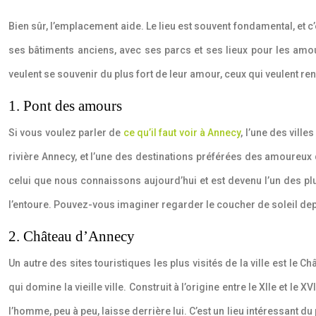
Bien sûr, l’emplacement aide. Le lieu est souvent fondamental, et 
ses bâtiments anciens, avec ses parcs et ses lieux pour les amou
veulent se souvenir du plus fort de leur amour, ceux qui veulent ren
1. Pont des amours
Si vous voulez parler de
ce qu’il faut voir à Annecy
, l’une des vill
rivière Annecy, et l’une des destinations préférées des amoureux qu
celui que nous connaissons aujourd’hui et est devenu l’un des pl
l’entoure. Pouvez-vous imaginer regarder le coucher de soleil d
2. Château d’Annecy
Un autre des sites touristiques les plus visités de la ville est le 
qui domine la vieille ville. Construit à l’origine entre le XIIe et l
l’homme, peu à peu, laisse derrière lui. C’est un lieu intéressant 