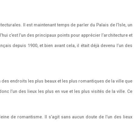
cturales. Il est maintenant temps de parler du Palais de l’Isle, un
d’hui c’est l’un des principaux points pour apprécier l’architecture et
ançais depuis 1900, et bien avant cela, il était déjà devenu l’un des
n des endroits les plus beaux et les plus romantiques de la ville que
c l’un des lieux les plus en vue et les plus visités de la ville. Ce
leine de romantisme. Il s’agit sans aucun doute de l’un des lieux