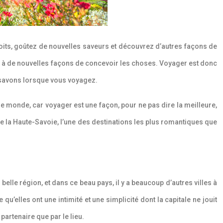
oits, goûtez de nouvelles saveurs et découvrez d’autres façons de
us à de nouvelles façons de concevoir les choses. Voyager est donc
 savons lorsque vous voyagez.
e monde, car voyager est une façon, pour ne pas dire la meilleure,
de la Haute-Savoie, l’une des destinations les plus romantiques que
elle région, et dans ce beau pays, il y a beaucoup d’autres villes à
qu’elles ont une intimité et une simplicité dont la capitale ne jouit
partenaire que par le lieu.