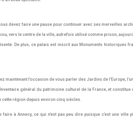
vous devez faire une pause pour continuer avec ses merveilles archite
hiou, vers le centre de la ville, autrefois utilisé comme prison, aujour
présente. De plus, ce palais est inscrit aux Monuments historiques fr
avez maintenant l’occasion de vous parler des Jardins de l’Europe, l’u
ventaire général du patrimoine culturel de la France, et constitue don
 de cette région depuis environ cinq siècles.
faire à Annecy, ce qui n’est pas peu dire puisque c’est une ville p