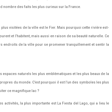
d nombre des faits les plus curieux sur la France.
lus visitées de la ville est le Fier. Mais pourquoi cette rivière est-
tourent et l’habitent, mais aussi en raison de sa beauté naturelle. Ce
urs endroits de la ville pour se promener tranquillement et sentir la
 des espaces naturels les plus emblématiques et les plus beaux de la
 propres du monde. C’est pourquoi il est l’un des symboles les plus
siter ce magnifique lac ?
s activités, la plus importante est La Fiesta del Lago, qui a lieu le