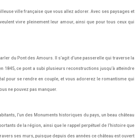
illeuse ville française que vous allez adorer. Avec ses paysages et
veulent vivre pleinement leur amour, ainsi que pour tous ceux qui
rler du Pont des Amours. Il s’agit d’une passerelle qui traverse la
 en 1845, ce pont a subi plusieurs reconstructions jusqu’à atteindre
déal pour se rendre en couple, et vous adorerez le romantisme qui
vous ne pouvez pas manquer.
et habitants, l’un des Monuments historiques du pays, un beau château
portants de la région, ainsi que le rappel perpétuel de l’histoire que
 à travers ses murs, puisque depuis des années ce château est ouvert