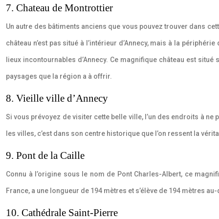
7. Chateau de Montrottier
Un autre des bâtiments anciens que vous pouvez trouver dans cette b
château n’est pas situé à l’intérieur d’Annecy, mais à la périphérie 
lieux incontournables d’Annecy. Ce magnifique château est situé s
paysages que la région a à offrir.
8. Vieille ville d’Annecy
Si vous prévoyez de visiter cette belle ville, l’un des endroits à 
les villes, c’est dans son centre historique que l’on ressent la vérit
9. Pont de la Caille
Connu à l’origine sous le nom de Pont Charles-Albert, ce magnifi
France, a une longueur de 194 mètres et s’élève de 194 mètres au-d
10. Cathédrale Saint-Pierre