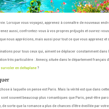
la vie. Lorsque vous voyagez, apprenez à connaître de nouveaux endr
pprenez aussi, confrontez-vous à vos propres préjugés et ouvrez-vo
 que nous apprécions, mais aussi pour tout ce que vous apprenez et
tinations pour tous ceux qui, aiment se déplacer constamment dans l
tion très particulière : Annecy, située dans le département français 
a
survoler en deltaplane
?
quer
se à laquelle on pense est Paris. Mais la vérité est que dans cette b
es sont souvent beaucoup plus romantiques que Paris, peut-être parce 
, de sorte que la romance a plus de chances d’être éveillée par votre 