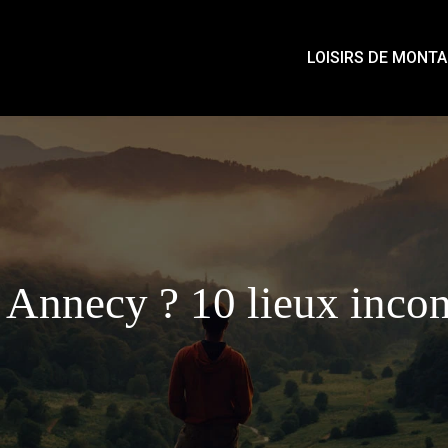
LOISIRS DE MONT
 Annecy ? 10 lieux inco