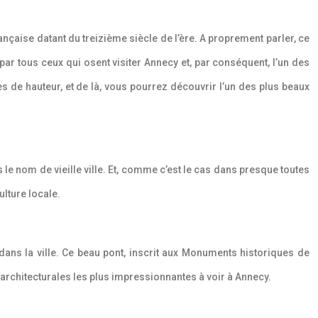
ançaise datant du treizième siècle de l’ère. A proprement parler, ce
és par tous ceux qui osent visiter Annecy et, par conséquent, l’un des
s de hauteur, et de là, vous pourrez découvrir l’un des plus beaux
 le nom de vieille ville. Et, comme c’est le cas dans presque toutes
ulture locale.
dans la ville. Ce beau pont, inscrit aux Monuments historiques de
 architecturales les plus impressionnantes à voir à Annecy.