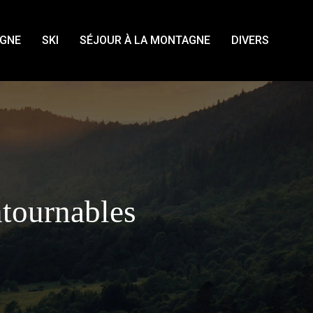
AGNE
SKI
SÉJOUR À LA MONTAGNE
DIVERS
ntournables