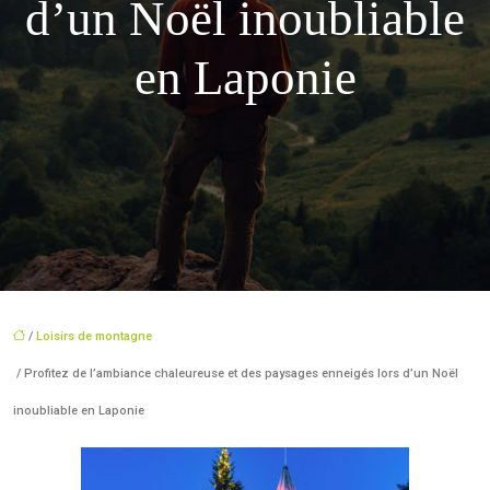
d’un Noël inoubliable
en Laponie
/
Loisirs de montagne
/ Profitez de l’ambiance chaleureuse et des paysages enneigés lors d’un Noël
inoubliable en Laponie