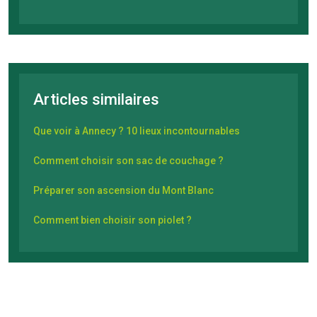
Articles similaires
Que voir à Annecy ? 10 lieux incontournables
Comment choisir son sac de couchage ?
Préparer son ascension du Mont Blanc
Comment bien choisir son piolet ?