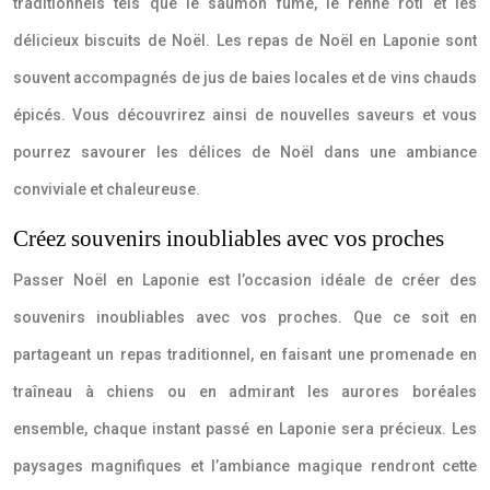
traditionnels tels que le saumon fumé, le renne rôti et les
délicieux biscuits de Noël. Les repas de Noël en Laponie sont
souvent accompagnés de jus de baies locales et de vins chauds
épicés. Vous découvrirez ainsi de nouvelles saveurs et vous
pourrez savourer les délices de Noël dans une ambiance
conviviale et chaleureuse.
Créez souvenirs inoubliables avec vos proches
Passer Noël en Laponie est l’occasion idéale de créer des
souvenirs inoubliables avec vos proches. Que ce soit en
partageant un repas traditionnel, en faisant une promenade en
traîneau à chiens ou en admirant les aurores boréales
ensemble, chaque instant passé en Laponie sera précieux. Les
paysages magnifiques et l’ambiance magique rendront cette