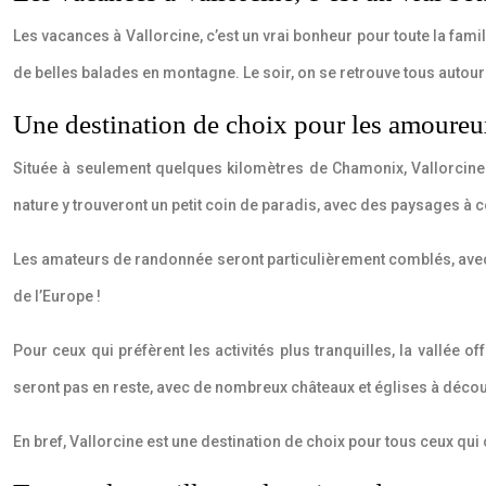
Les vacances à Vallorcine, c’est un vrai bonheur pour toute la famill
de belles balades en montagne. Le soir, on se retrouve tous autour
Une destination de choix pour les amoureux
Située à seulement quelques kilomètres de Chamonix, Vallorcine
nature y trouveront un petit coin de paradis, avec des paysages à cou
Les amateurs de randonnée seront particulièrement comblés, avec d
de l’Europe !
Pour ceux qui préfèrent les activités plus tranquilles, la vallée
seront pas en reste, avec de nombreux châteaux et églises à décou
En bref, Vallorcine est une destination de choix pour tous ceux qui