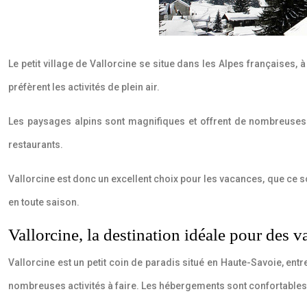
Le petit village de Vallorcine se situe dans les Alpes françaises, 
préfèrent les activités de plein air.
Les paysages alpins sont magnifiques et offrent de nombreuses 
restaurants.
Vallorcine est donc un excellent choix pour les vacances, que ce s
en toute saison.
Vallorcine, la destination idéale pour des 
Vallorcine est un petit coin de paradis situé en Haute-Savoie, entr
nombreuses activités à faire. Les hébergements sont confortables e