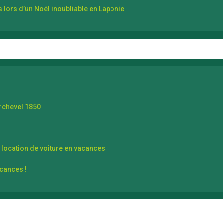
 lors d’un Noël inoubliable en Laponie
rchevel 1850
 location de voiture en vacances
acances !