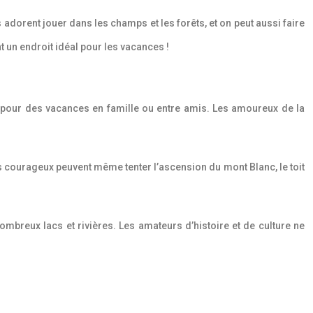
ts adorent jouer dans les champs et les forêts, et on peut aussi faire
t un endroit idéal pour les vacances !
 pour des vacances en famille ou entre amis. Les amoureux de la
s courageux peuvent même tenter l’ascension du mont Blanc, le toit
ombreux lacs et rivières. Les amateurs d’histoire et de culture ne