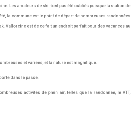
ne. Les amateurs de ski n’ont pas été oubliés puisque la station de
. En été, la commune est le point de départ de nombreuses randonnées
k. Vallorcine est de ce fait un endroit parfait pour des vacances au
ombreuses et variées, et la nature est magnifique.
porté dans le passé.
ombreuses activités de plein air, telles que la randonnée, le VTT,