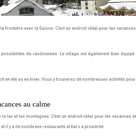
à la frontière avec la Suisse. C’est un endroit idéal pour les vacanc
possibilités de randonnées. Le village est également bien équipé 
oit en été ou en hiver. Vous y trouverez de nombreuses activités pou
vacances au calme
e le lac et les montagnes. C’est un endroit idéal pour les vacances 
t il y a de nombreux restaurants et bars à proximité.