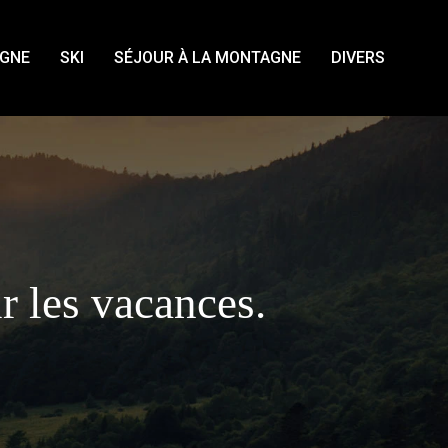
AGNE
SKI
SÉJOUR À LA MONTAGNE
DIVERS
r les vacances.