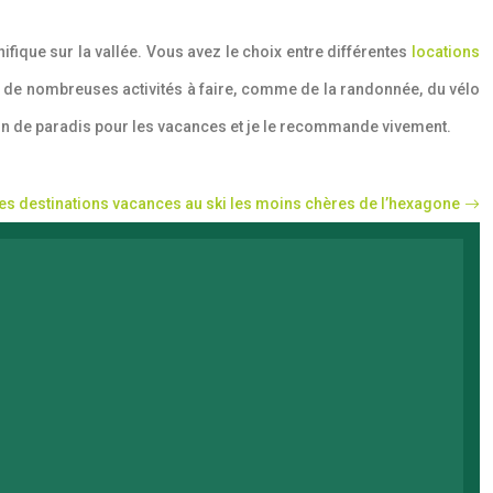
ifique sur la vallée. Vous avez le choix entre différentes
locations
 a de nombreuses activités à faire, comme de la randonnée, du vélo
 coin de paradis pour les vacances et je le recommande vivement.
les destinations vacances au ski les moins chères de l’hexagone