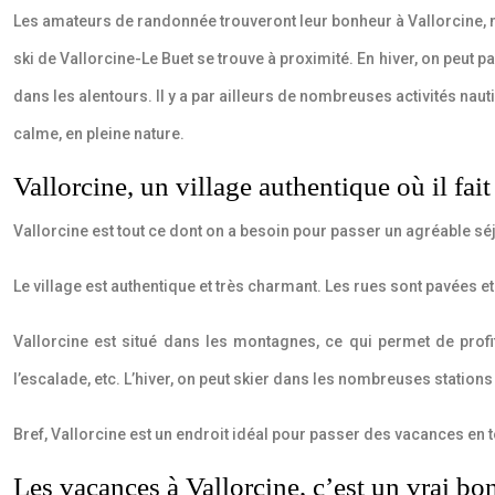
Les amateurs de randonnée trouveront leur bonheur à Vallorcine, no
ski de Vallorcine-Le Buet se trouve à proximité. En hiver, on peut 
dans les alentours. Il y a par ailleurs de nombreuses activités nau
calme, en pleine nature.
Vallorcine, un village authentique où il fai
Vallorcine est tout ce dont on a besoin pour passer un agréable sé
Le village est authentique et très charmant. Les rues sont pavées 
Vallorcine est situé dans les montagnes, ce qui permet de profite
l’escalade, etc. L’hiver, on peut skier dans les nombreuses stations
Bref, Vallorcine est un endroit idéal pour passer des vacances en to
Les vacances à Vallorcine, c’est un vrai bo